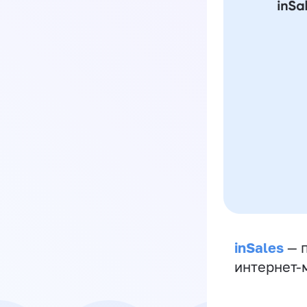
inSales
— п
интернет-