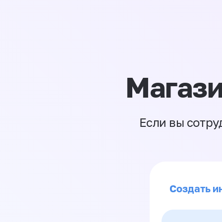
Магази
Если вы сотру
Создать ин