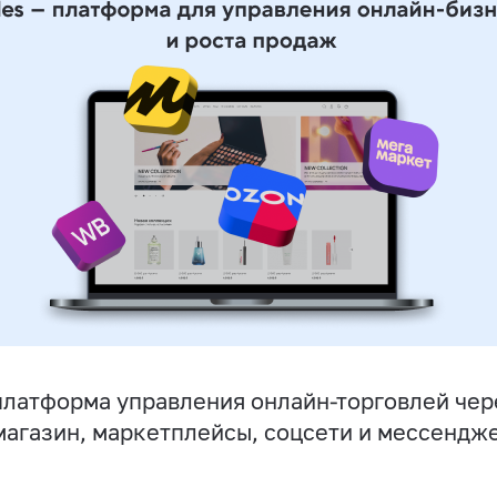
латформа управления онлайн-торговлей чер
магазин, маркетплейсы, соцсети и мессендж