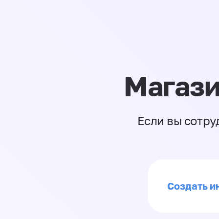
Магази
Если вы сотру
Создать ин