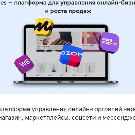
латформа управления онлайн-торговлей чер
магазин, маркетплейсы, соцсети и мессендж