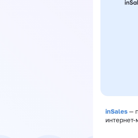
inSales
— п
интернет-