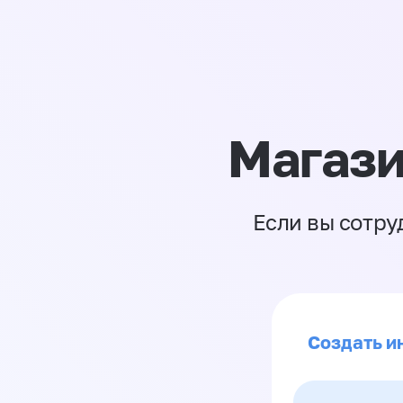
Магази
Если вы сотру
Создать ин