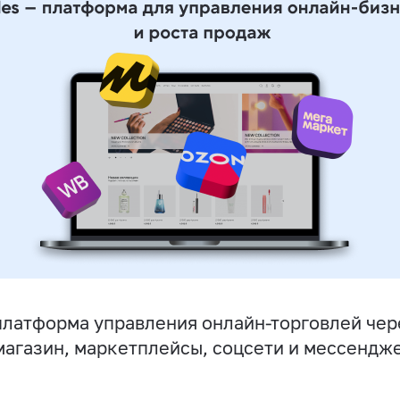
латформа управления онлайн-торговлей чер
магазин, маркетплейсы, соцсети и мессендж