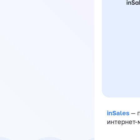
inSales
— п
интернет-