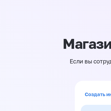
Магази
Если вы сотру
Создать ин