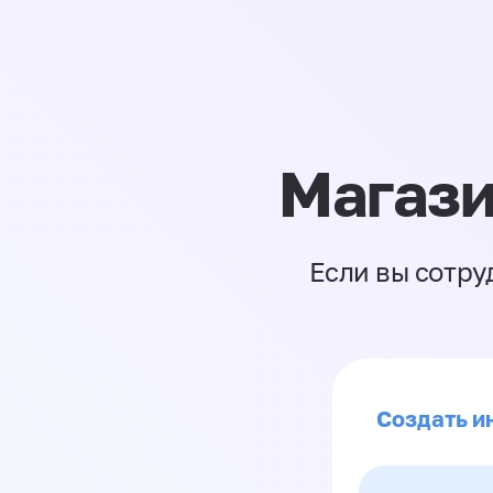
Магази
Если вы сотру
Создать ин