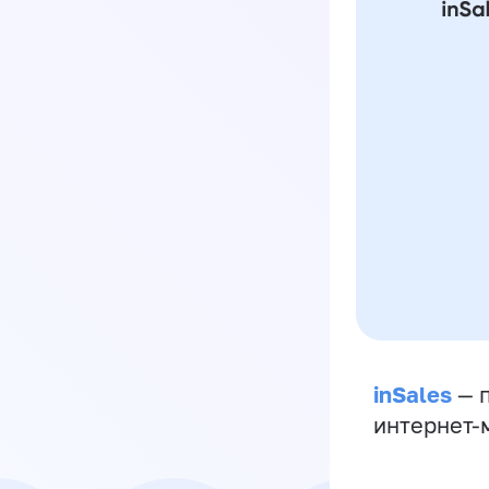
inSales
— п
интернет-