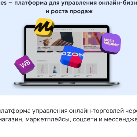
латформа управления онлайн-торговлей чер
магазин, маркетплейсы, соцсети и мессендж