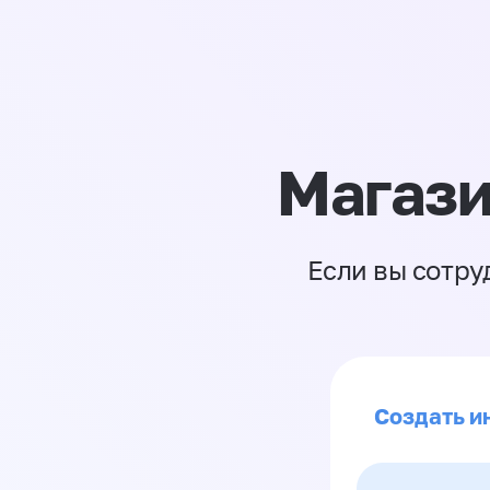
Магази
Если вы сотру
Создать ин