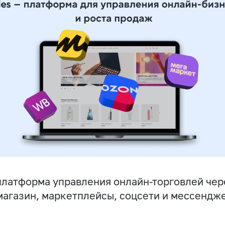
латформа управления онлайн-торговлей чер
магазин, маркетплейсы, соцсети и мессендж