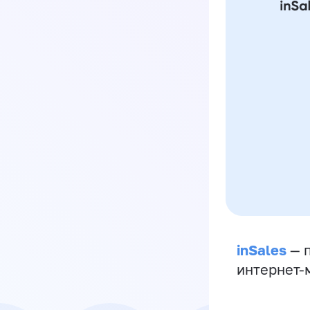
inSales
— п
интернет-