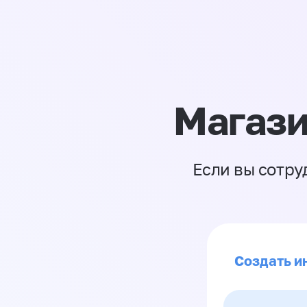
Магази
Если вы сотру
Создать ин