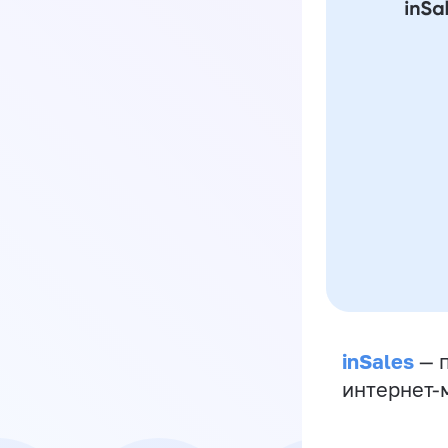
inSales
— п
интернет-