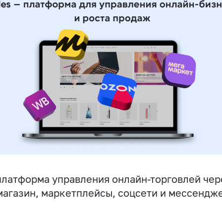
латформа управления онлайн-торговлей чер
магазин, маркетплейсы, соцсети и мессендж