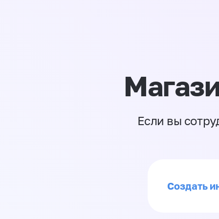
Магази
Если вы сотру
Создать ин