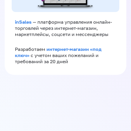
inSales
— платформа управления онлайн-
торговлей через интернет-магазин,
маркетплейсы, соцсети и мессенджеры
интернет-магазин «‎под
Разработаем
ключ»‎
с учетом ваших пожеланий и
требований за 20 дней