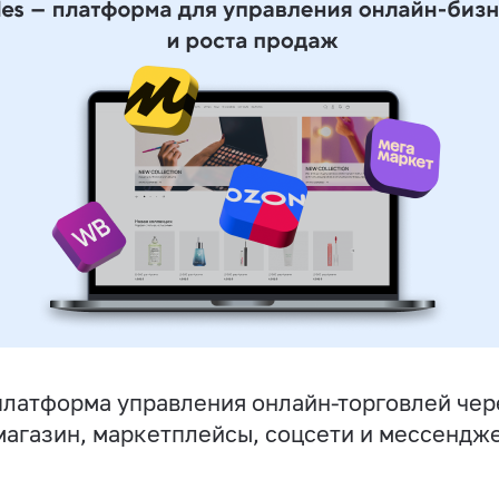
латформа управления онлайн-торговлей чер
магазин, маркетплейсы, соцсети и мессендж