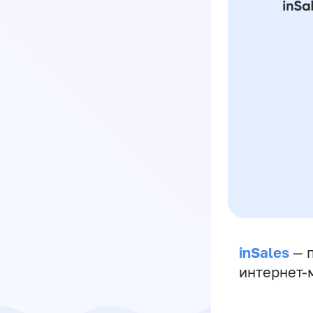
inSales
— п
интернет-