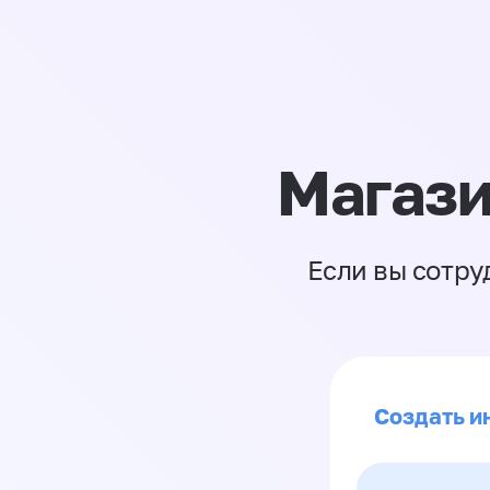
Магази
Если вы сотру
Создать ин