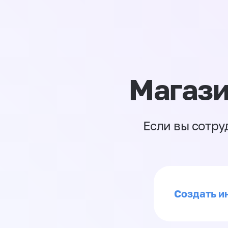
Магази
Если вы сотру
Создать ин