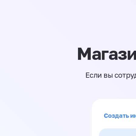
Магази
Если вы сотру
Создать ин