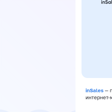
inSales
— п
интернет-