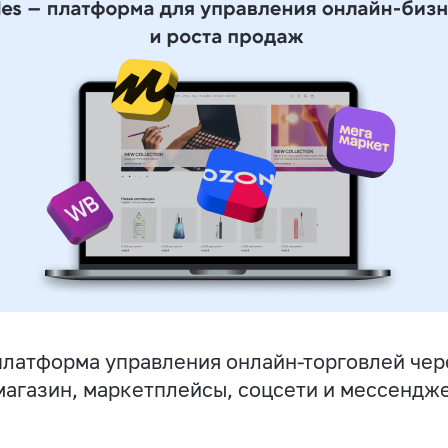
латформа управления онлайн-торговлей чер
магазин, маркетплейсы, соцсети и мессендж